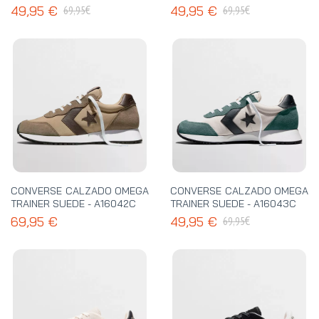
€
€
49,95 €
49,95 €
69,95
69,95
CONVERSE CALZADO OMEGA
CONVERSE CALZADO OMEGA
TRAINER SUEDE - A16042C
TRAINER SUEDE - A16043C
€
69,95 €
49,95 €
69,95