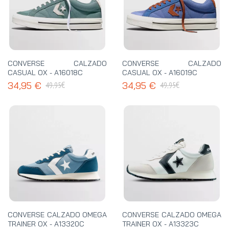
CONVERSE CALZADO
CONVERSE CALZADO
CASUAL OX - A16018C
CASUAL OX - A16019C
€
€
34,95 €
34,95 €
49,95
49,95
CONVERSE CALZADO OMEGA
CONVERSE CALZADO OMEGA
TRAINER OX - A13320C
TRAINER OX - A13323C