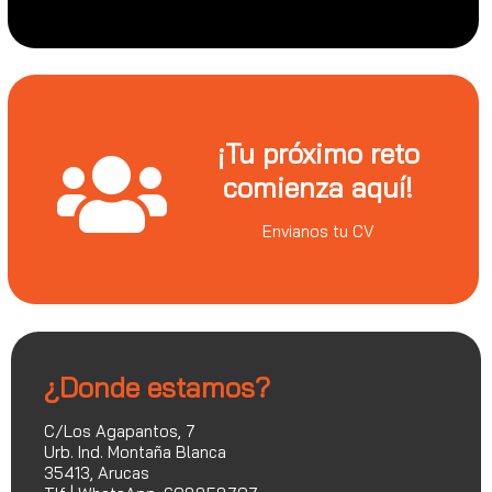
¡Tu próximo reto
comienza aquí!
Envianos tu CV
¿Donde estamos?
C/Los Agapantos, 7
Urb. Ind. Montaña Blanca
35413, Arucas