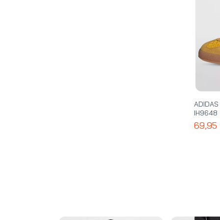
ADIDAS
IH9648
69,95