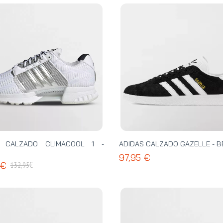
S CALZADO CLIMACOOL 1 -
ADIDAS CALZADO GAZELLE - 
97,95 €
€
 €
132,95