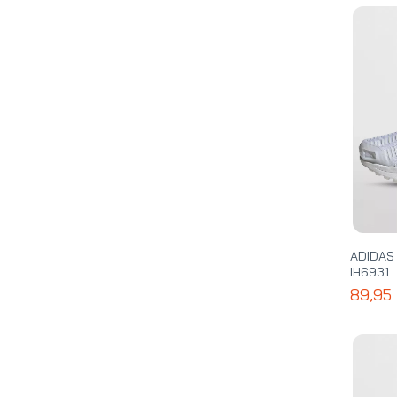
ADIDA
IH6931
89,95