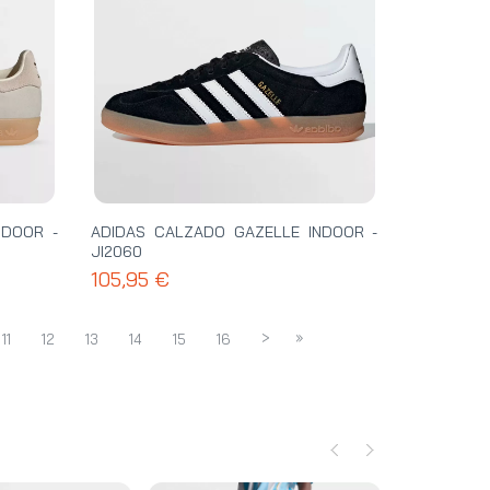
NDOOR -
ADIDAS CALZADO GAZELLE INDOOR -
JI2060
105,95 €
>
»
11
12
13
14
15
16