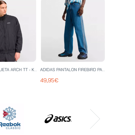
ADIDAS CHAQUETA ARCH TT - KD4069
ADIDAS PANTALON FIREBIRD PANTS - KD1499
49,95€
29,95€