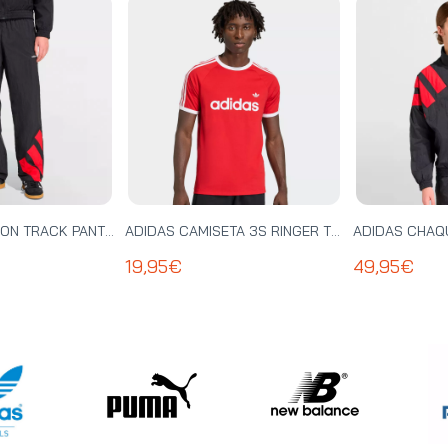
ADIDAS PANTALON TRACK PANT - KE0869
ADIDAS CAMISETA 3S RINGER TEE - KF0416
19,95€
49,95€