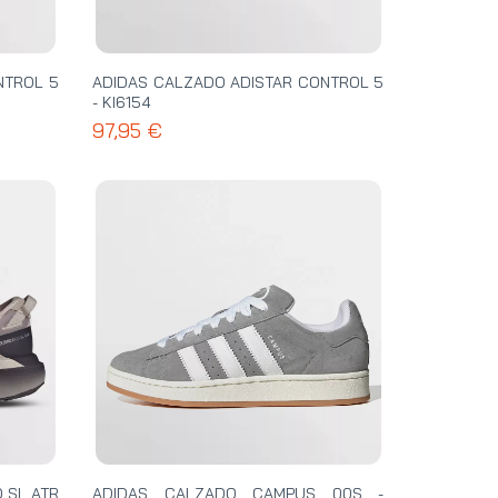
NTROL 5
ADIDAS CALZADO ADISTAR CONTROL 5
- KI6154
97,95 €
 SL ATR
ADIDAS CALZADO CAMPUS 00S -