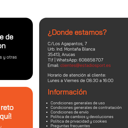
¿Donde estamos?
te de
C/Los Agapantos, 7
on
Urb. Ind. Montaña Blanca
35413, Arucas
s y otras
Tlf | WhatsApp: 608858707
Email:
clientes@estadiosport.es
Horario de atención al cliente:
Lunes a Viernes de 08:30 a 16:00
Información
Condiciones generales de uso
 reto
Condiciones generales de contratación
Condiciones de envío
quí!
Política de cambios y devoluciones
Política de privacidad y cookies
Preguntas frecuentes
V