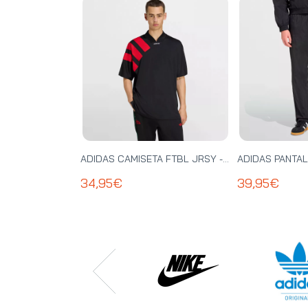
ADIDAS CAMISETA FTBL JRSY - KT0571
34,95€
39,95€