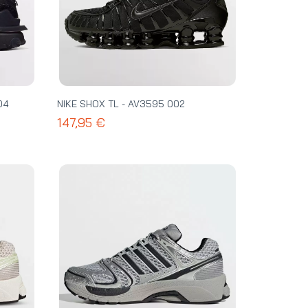
04
NIKE SHOX TL - AV3595 002
147,95 €