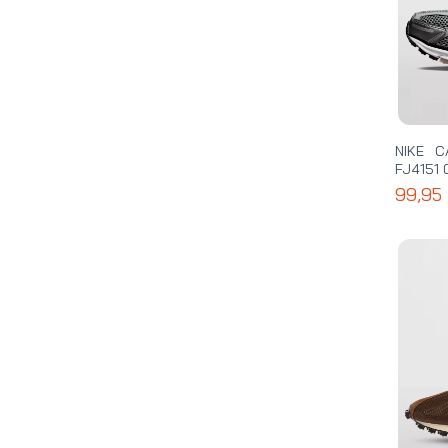
NIKE 
FJ4151 
99,95