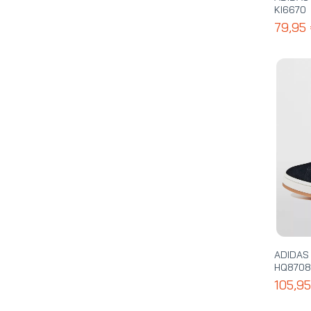
KI6670
79,95
ADIDA
HQ8708
105,9