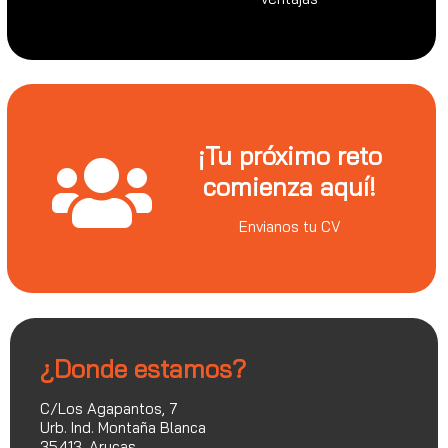
¡Tu próximo reto
comienza aquí!
Envianos tu CV
¿Donde estamos?
C/Los Agapantos, 7
Urb. Ind. Montaña Blanca
35413, Arucas