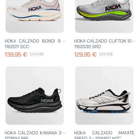
HOKA CALZADO BONDI 9 -
HOKA CALZADO CLIFTON 10 -
1162011 SCC
1162030 SRD
€
€
139,95 €
129,95 €
179,95
159,95
HOKA CALZADO KAWANA 3 -
HOKA CALZADO MAFATE
1171894 BBL
SPEED 2 - 1126851 WTC