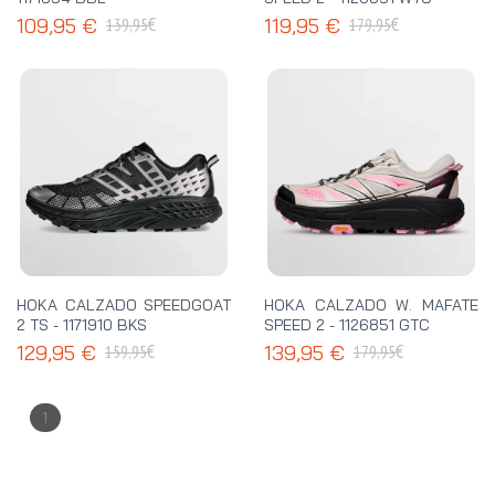
€
€
109,95 €
119,95 €
139,95
179,95
HOKA CALZADO SPEEDGOAT
HOKA CALZADO W. MAFATE
2 TS - 1171910 BKS
SPEED 2 - 1126851 GTC
€
€
129,95 €
139,95 €
159,95
179,95
1