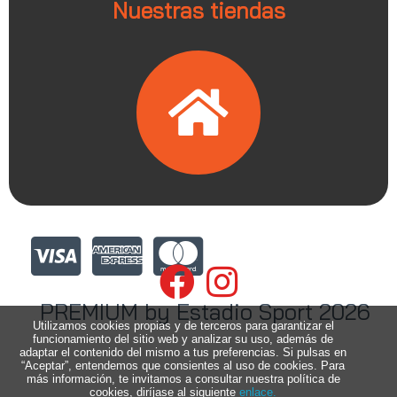
Nuestras tiendas
PREMIUM by Estadio Sport 2026
Utilizamos cookies propias y de terceros para garantizar el
funcionamiento del sitio web y analizar su uso, además de
adaptar el contenido del mismo a tus preferencias. Si pulsas en
“Aceptar”, entendemos que consientes al uso de cookies. Para
más información, te invitamos a consultar nuestra política de
cookies, diríjase al siguiente
enlace.