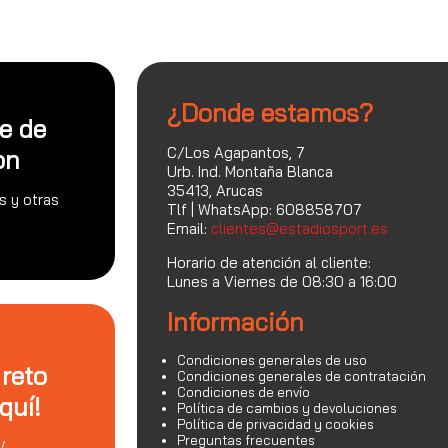
¿Donde estamos?
te de
C/Los Agapantos, 7
on
Urb. Ind. Montaña Blanca
35413, Arucas
s y otras
Tlf | WhatsApp: 608858707
Email:
clientes@estadiosport.es
Horario de atención al cliente:
Lunes a Viernes de 08:30 a 16:00
Información
Condiciones generales de uso
 reto
Condiciones generales de contratación
Condiciones de envío
quí!
Política de cambios y devoluciones
Política de privacidad y cookies
Preguntas frecuentes
V