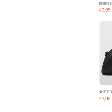
SM9196
43,95
NIKE B
39,95