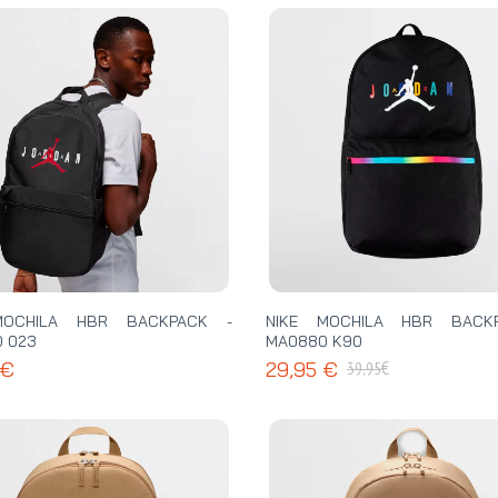
MOCHILA HBR BACKPACK -
NIKE MOCHILA HBR BACK
 023
MA0880 K90
€
 €
29,95 €
39,95