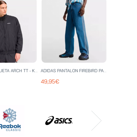
ADIDAS CHAQUETA ARCH TT - KD4069
ADIDAS PANTALON FIREBIRD PANTS - KD1499
49,95€
29,95€