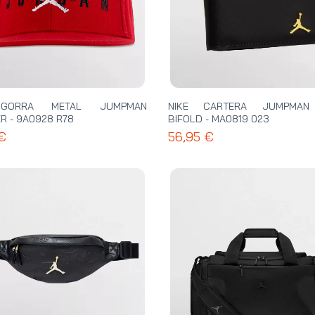
 GORRA METAL JUMPMAN
NIKE CARTERA JUMPMAN
R - 9A0928 R78
BIFOLD - MA0819 023
 €
56,95 €