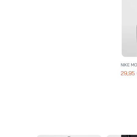
NIKE MO
29,95