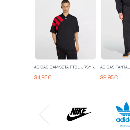
ADIDAS CAMISETA FTBL JRSY - KT0571
34,95€
39,95€