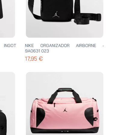
 INGOT
NIKE ORGANIZADOR AIRBORNE -
9A0631 023
17,95 €