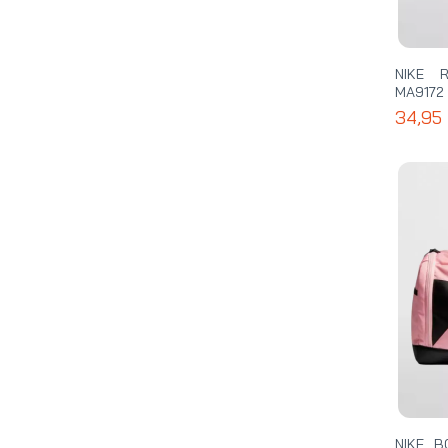
NIKE 
MA9172
34,95
NIKE B