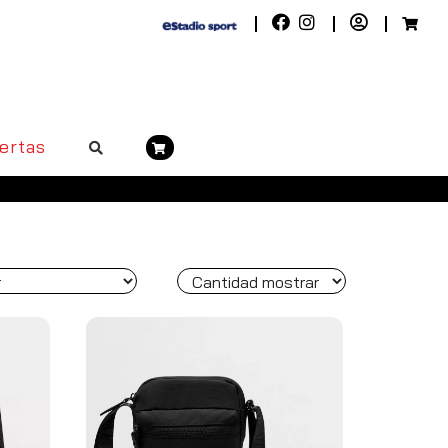
ertas
 a 50€. Península, pedidos superiores a 100€)