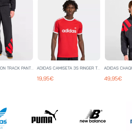
ADIDAS PANTALON TRACK PANT - KE0869
ADIDAS CAMISETA 3S RINGER TEE - KF0416
19,95€
49,95€