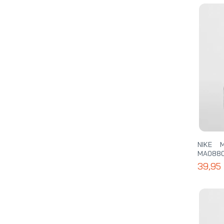
NIKE 
MA0880
39,95