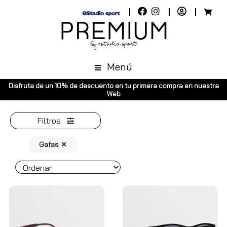
Menú
Disfruta de un 10% de descuento en tu primera compra en nuestra
En
Web
Filtros
Gafas ✕