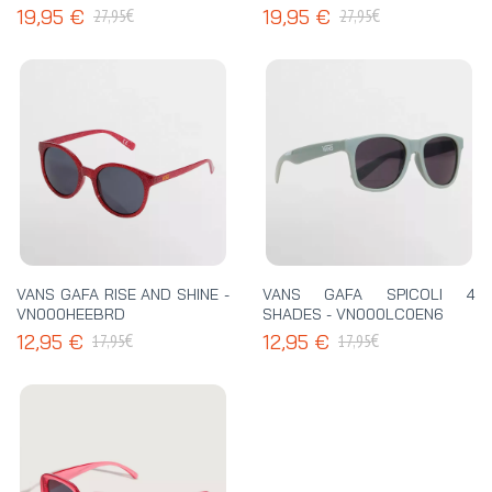
€
€
19,95 €
19,95 €
27,95
27,95
VANS GAFA RISE AND SHINE -
VANS GAFA SPICOLI 4
VN000HEEBRD
SHADES - VN000LC0EN6
€
€
12,95 €
12,95 €
17,95
17,95