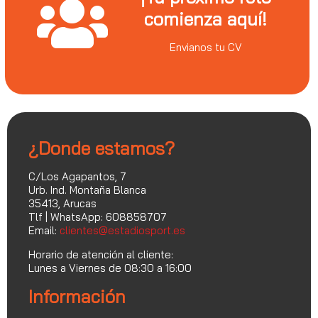
comienza aquí!
Envianos tu CV
¿Donde estamos?
C/Los Agapantos, 7
Urb. Ind. Montaña Blanca
35413, Arucas
Tlf | WhatsApp: 608858707
Email:
clientes@estadiosport.es
Horario de atención al cliente:
Lunes a Viernes de 08:30 a 16:00
Información