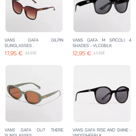
VANS GAFA GILPIN
VANS GAFA M SPICOLI 4
SUNGLASSES -
SHADES - VLC0BLK
VN000T0B1RE
€
€
17,95 €
12,95 €
24,95
17,95
VANS GAFA OUT THERE
VANS GAFA RISE AND SHINE -
SUNGLASSES -
VN000HEEBLK