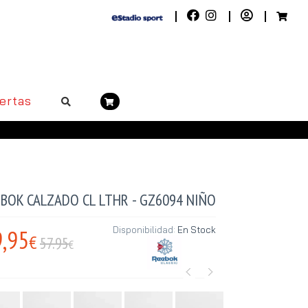
ertas
EBOK CALZADO CL LTHR - GZ6094 NIÑO
,95
Disponibilidad:
En Stock
€
57.95
€