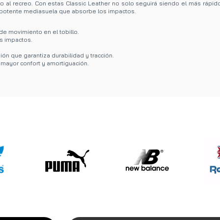
no al recreo. Con estas Classic Leather no solo seguirá siendo el más rápido
na potente mediasuela que absorbe los impactos.
de movimiento en el tobillo.
s impactos.
ión que garantiza durabilidad y tracción.
n mayor confort y amortiguación.