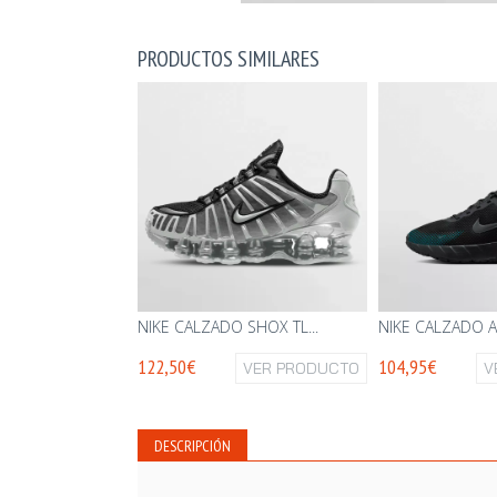
PRODUCTOS SIMILARES
NIKE CALZADO SHOX TL...
NIKE CALZADO AI
122,50€
104,95€
VER PRODUCTO
V
DESCRIPCIÓN