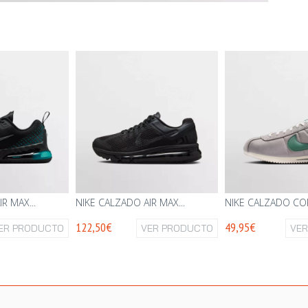
R MAX...
NIKE CALZADO AIR MAX...
NIKE CALZADO COR
122,50€
49,95€
ER PRODUCTO
VER PRODUCTO
VE