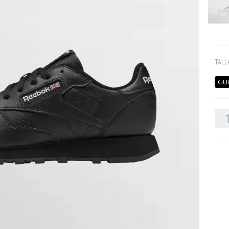
TALL
GUI