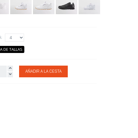
A:
A DE TALLAS
AÑADIR A LA CESTA