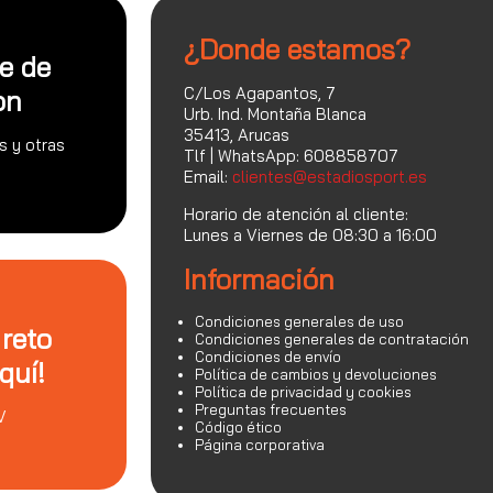
¿Donde estamos?
te de
C/Los Agapantos, 7
on
Urb. Ind. Montaña Blanca
35413, Arucas
s y otras
Tlf | WhatsApp: 608858707
Email:
clientes@estadiosport.es
Horario de atención al cliente:
Lunes a Viernes de 08:30 a 16:00
Información
Condiciones generales de uso
 reto
Condiciones generales de contratación
Condiciones de envío
quí!
Política de cambios y devoluciones
Política de privacidad y cookies
Preguntas frecuentes
V
Código ético
Página corporativa