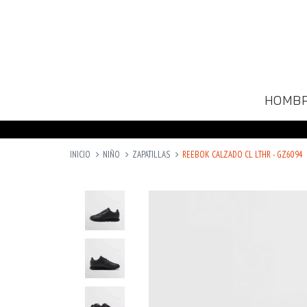
HOMB
INICIO
NIÑO
ZAPATILLAS
REEBOK CALZADO CL LTHR - GZ6094