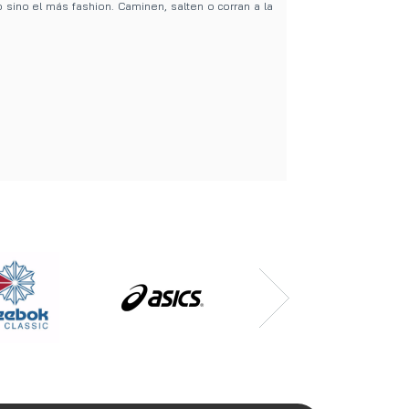
 sino el más fashion. Caminen, salten o corran a la