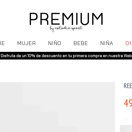
RE
MUJER
NIÑO
BEBE
NIÑA
Of
Disfruta de un 10% de descuento en tu primera compra en nuestra Web
RE
49