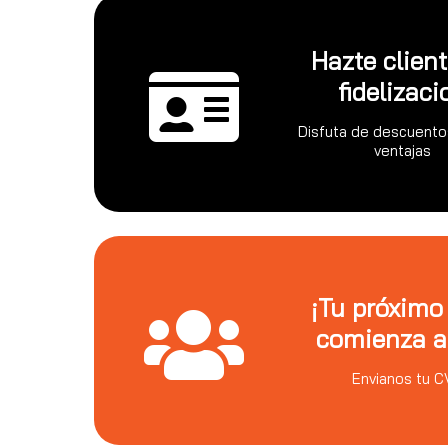
Hazte clien
fidelizaci
Disfuta de descuento
ventajas
¡Tu próximo
comienza a
Envianos tu C