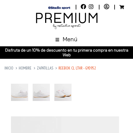
Menú
Disfruta de un 10% de descuento en tu primera compra en nuestra
Web
INICIO
HOMBRE
ZAPATILLAS
REEBOK CL LTHR - GY0952