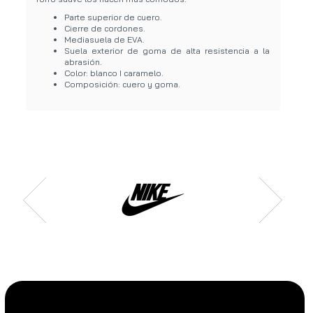
Parte superior de cuero.
Cierre de cordones.
Mediasuela de EVA.
Suela exterior de goma de alta resistencia a la
abrasión.
Color: blanco I caramelo.
Composición: cuero y goma.