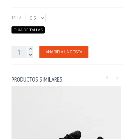
TALLA:
GUIA DE TALLAS
AÑADIR A LA CESTA
PRODUCTOS SIMILARES