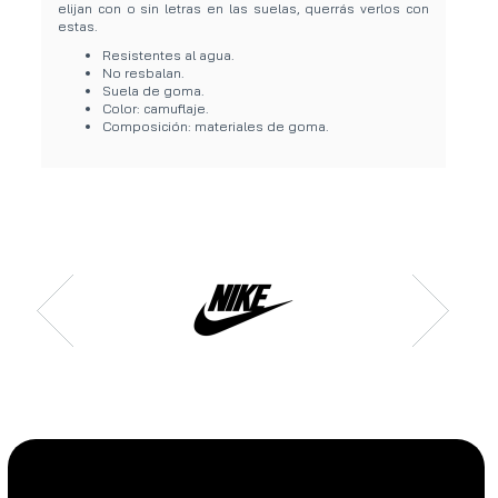
elijan con o sin letras en las suelas, querrás verlos con
estas.
Resistentes al agua.
No resbalan.
Suela de goma.
Color: camuflaje.
Composición: materiales de goma.