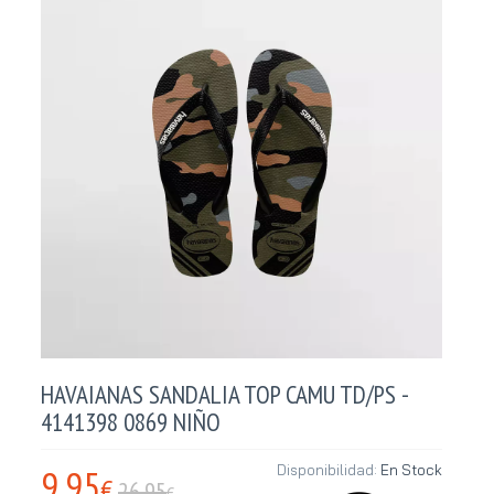
HAVAIANAS SANDALIA TOP CAMU TD/PS -
4141398 0869 NIÑO
9,95
Disponibilidad:
En Stock
€
26.95
€