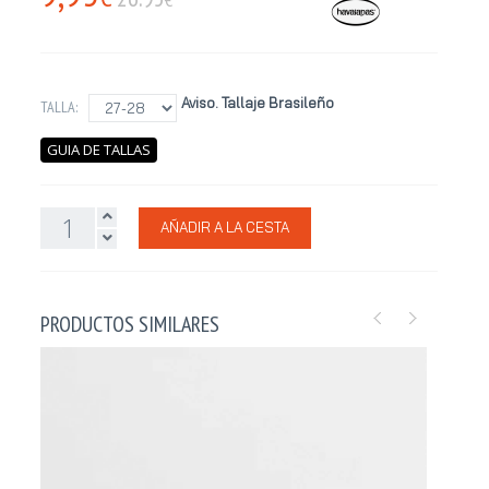
Aviso. Tallaje Brasileño
TALLA:
GUIA DE TALLAS
AÑADIR A LA CESTA
PRODUCTOS SIMILARES