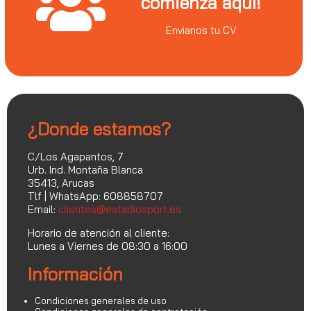
comienza aquí!
Envianos tu CV
¿Donde estamos?
C/Los Agapantos, 7
Urb. Ind. Montaña Blanca
35413, Arucas
Tlf | WhatsApp: 608858707
Email:
clientes@estadiosport.es
Horario de atención al cliente:
Lunes a Viernes de 08:30 a 16:00
Información
Condiciones generales de uso