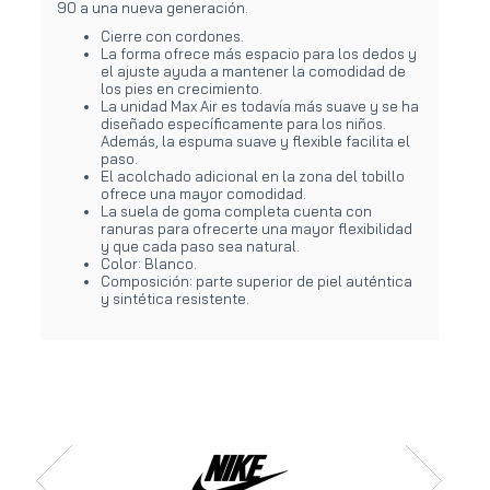
90 a una nueva generación.
Cierre con cordones.
La forma ofrece más espacio para los dedos y
el ajuste ayuda a mantener la comodidad de
los pies en crecimiento.
La unidad Max Air es todavía más suave y se ha
diseñado específicamente para los niños.
Además, la espuma suave y flexible facilita el
paso.
El acolchado adicional en la zona del tobillo
ofrece una mayor comodidad.
La suela de goma completa cuenta con
ranuras para ofrecerte una mayor flexibilidad
y que cada paso sea natural.
Color: Blanco.
Composición: parte superior de piel auténtica
y sintética resistente.