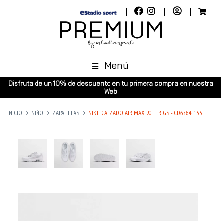
Menú
Disfruta de un 10% de descuento en tu primera compra en nuestra
Web
INICIO
NIÑO
ZAPATILLAS
NIKE CALZADO AIR MAX 90 LTR GS - CD6864 133