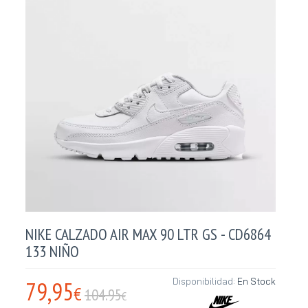
NIKE CALZADO AIR MAX 90 LTR GS - CD6864
133 NIÑO
79,95
Disponibilidad:
En Stock
€
104.95
€