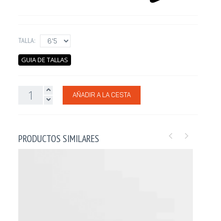
TALLA:
GUIA DE TALLAS
AÑADIR A LA CESTA
PRODUCTOS SIMILARES