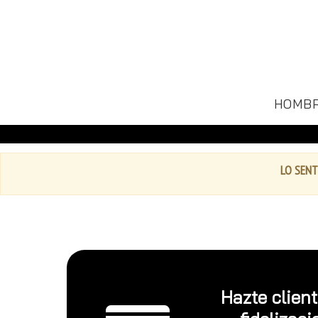
HOMB
LO SENT
Hazte clien