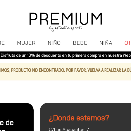
RE
MUJER
NIÑO
BEBE
NIÑA
Of
Disfruta de un 10% de descuento en tu primera compra en nuestra Web
IMOS, PRODUCTO NO ENCONTRADO. POR FAVOR, VUELVA A REALIZAR LA 
¿Donde estamos?
te de
C/Los Agapantos, 7