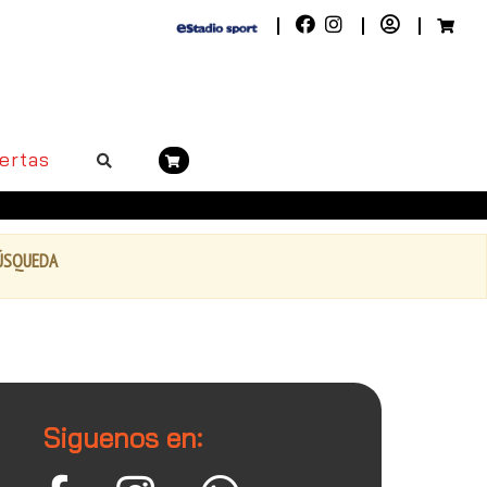
ertas
BÚSQUEDA
Siguenos en: