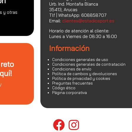
on
Urb. Ind. Montaña Blanca
35413, Arucas
s y otras
Tlf | WhatsApp: 608858707
Email:
clientes@estadiosport.es
Horario de atención al cliente:
Lunes a Viernes de 08:30 a 16:00
Información
Condiciones generales de uso
 reto
Condiciones generales de contratación
Condiciones de envío
quí!
Política de cambios y devoluciones
Política de privacidad y cookies
Preguntas frecuentes
V
Código ético
Página corporativa