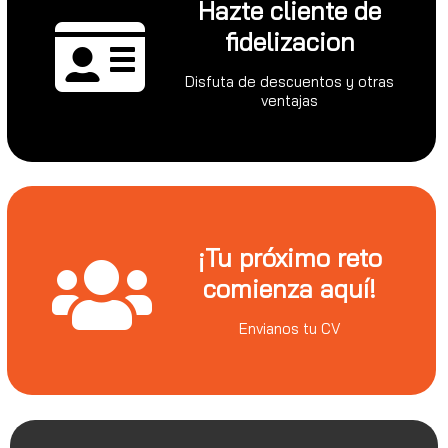
Hazte cliente de
fidelizacion
Disfuta de descuentos y otras
ventajas
¡Tu próximo reto
comienza aquí!
Envianos tu CV