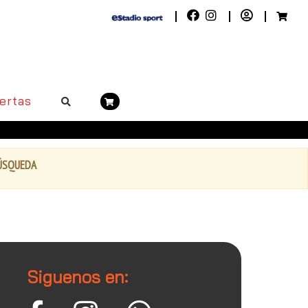
ertas
BÚSQUEDA
Siguenos en: