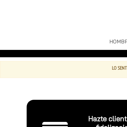
HOMB
LO SENT
Hazte clien