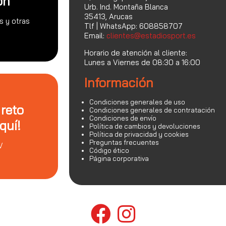
on
Urb. Ind. Montaña Blanca
35413, Arucas
s y otras
Tlf | WhatsApp: 608858707
Email:
clientes@estadiosport.es
Horario de atención al cliente:
Lunes a Viernes de 08:30 a 16:00
Información
Condiciones generales de uso
 reto
Condiciones generales de contratación
Condiciones de envío
quí!
Política de cambios y devoluciones
Política de privacidad y cookies
Preguntas frecuentes
V
Código ético
Página corporativa