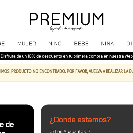
RE
MUJER
NIÑO
BEBE
NIÑA
Of
Disfruta de un 10% de descuento en tu primera compra en nuestra Web
IMOS, PRODUCTO NO ENCONTRADO. POR FAVOR, VUELVA A REALIZAR LA 
¿Donde estamos?
te de
C/Los Agapantos, 7