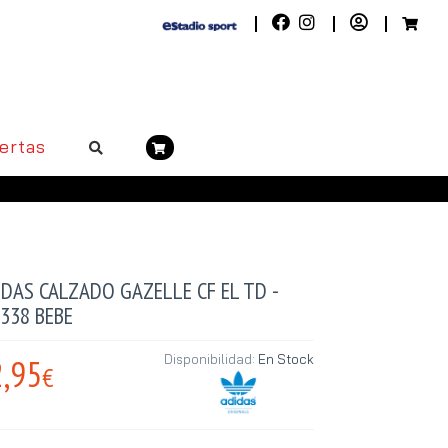
ertas
DAS CALZADO GAZELLE CF EL TD -
338 BEBE
,95
Disponibilidad:
En Stock
€