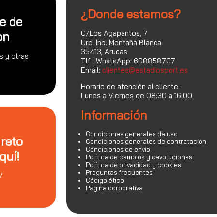
¿Donde estamos?
te de
C/Los Agapantos, 7
on
Urb. Ind. Montaña Blanca
35413, Arucas
s y otras
Tlf | WhatsApp: 608858707
Email:
clientes@estadiosport.es
Horario de atención al cliente:
Lunes a Viernes de 08:30 a 16:00
Información
Condiciones generales de uso
 reto
Condiciones generales de contratación
Condiciones de envío
quí!
Política de cambios y devoluciones
Política de privacidad y cookies
Preguntas frecuentes
V
Código ético
Página corporativa