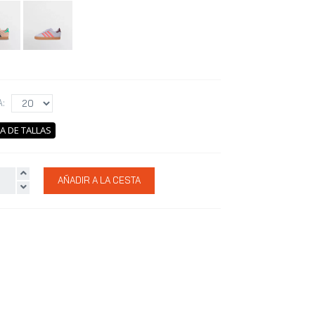
A:
A DE TALLAS
AÑADIR A LA CESTA