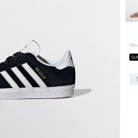
TALL
GUI