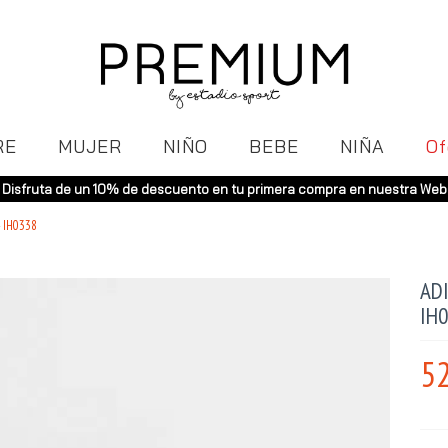
RE
MUJER
NIÑO
BEBE
NIÑA
Of
Disfruta de un 10% de descuento en tu primera compra en nuestra Web
 IH0338
ADI
IH0
52