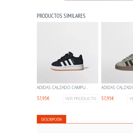
PRODUCTOS SIMILARES
ADIDAS CALZADO CAMPU...
ADIDAS CALZADO
57,95€
57,95€
VER PRODUCTO
V
DESCRIPCIÓN