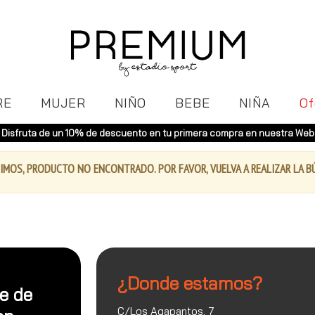
RE
MUJER
NIÑO
BEBE
NIÑA
Of
Disfruta de un 10% de descuento en tu primera compra en nuestra Web
IMOS, PRODUCTO NO ENCONTRADO. POR FAVOR, VUELVA A REALIZAR LA 
¿Donde estamos?
te de
C/Los Agapantos, 7