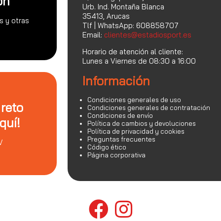
on
Urb. Ind. Montaña Blanca
35413, Arucas
s y otras
Tlf | WhatsApp: 608858707
Email:
clientes@estadiosport.es
Horario de atención al cliente:
Lunes a Viernes de 08:30 a 16:00
Información
Condiciones generales de uso
 reto
Condiciones generales de contratación
Condiciones de envío
quí!
Política de cambios y devoluciones
Política de privacidad y cookies
Preguntas frecuentes
V
Código ético
Página corporativa