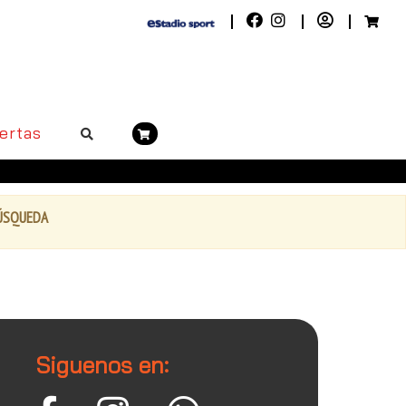
ertas
BÚSQUEDA
Siguenos en: