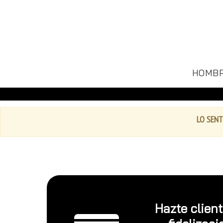
HOMB
LO SENT
Hazte clien