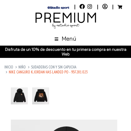
Menú
Disfruta de un 10% de descuento en tu primera compra en nuestra
Web
INICIO
NIÑO
SUDADERAS CON Y SIN CAPUCHA
NIKE CANGURO K. JORDAN HAS LANDED PO - 95F281 023