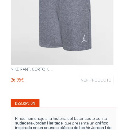
NIKE PANT. CORTO K. ...
NIKE PA
26,95€
VER PRODUCTO
26,95€
DESCRIPCIÓN
Rinde homenaje a la historia del baloncesto con la
sudadera Jordan Heritage
, que presenta un
gráfico
inspirado en un anuncio clásico de los Air Jordan 1 de