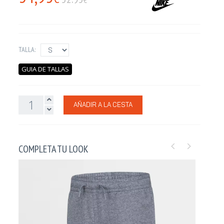
TALLA:
GUIA DE TALLAS
AÑADIR A LA CESTA
COMPLETA TU LOOK