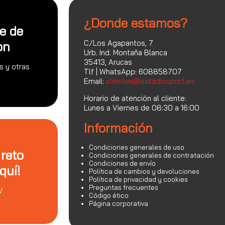
¿Donde estamos?
te de
C/Los Agapantos, 7
on
Urb. Ind. Montaña Blanca
35413, Arucas
s y otras
Tlf | WhatsApp: 608858707
Email:
clientes@estadiosport.es
Horario de atención al cliente:
Lunes a Viernes de 08:30 a 16:00
Información
Condiciones generales de uso
 reto
Condiciones generales de contratación
Condiciones de envío
quí!
Política de cambios y devoluciones
Política de privacidad y cookies
Preguntas frecuentes
V
Código ético
Página corporativa