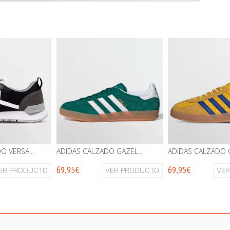
 VERSA...
ADIDAS CALZADO GAZEL...
ADIDAS CALZADO G
69,95€
69,95€
ER PRODUCTO
VER PRODUCTO
VE