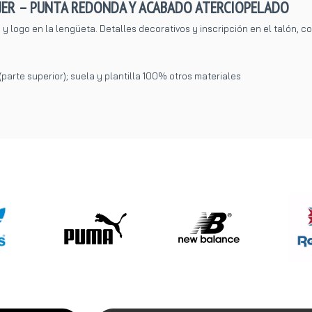
UJER – PUNTA REDONDA Y ACABADO ATERCIOPELADO
y logo en la lengüeta. Detalles decorativos y inscripción en el talón, co
arte superior); suela y plantilla 100% otros materiales