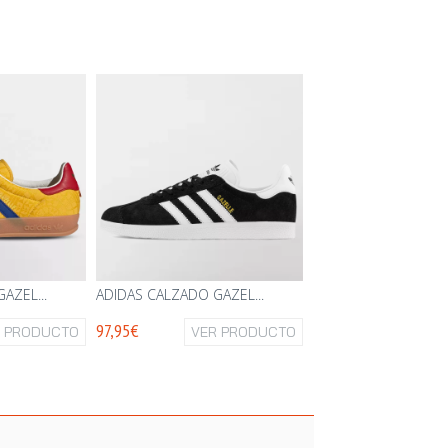
AZEL...
ADIDAS CALZADO GAZEL...
97,95€
R PRODUCTO
VER PRODUCTO