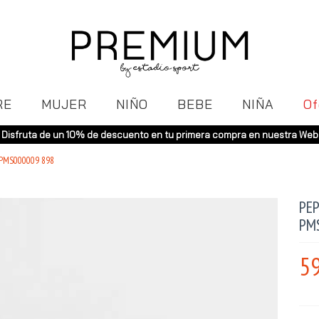
RE
MUJER
NIÑO
BEBE
NIÑA
Of
Disfruta de un 10% de descuento en tu primera compra en nuestra Web
 PMS000009 898
PEP
PM
59