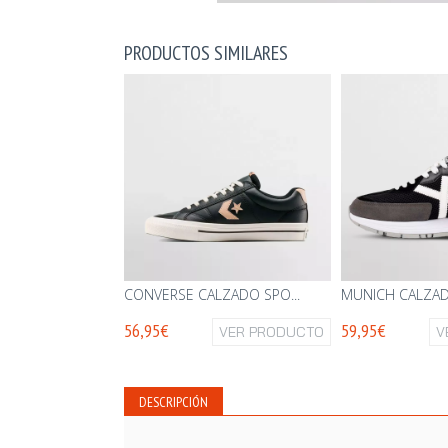
PRODUCTOS SIMILARES
CONVERSE CALZADO SPO...
MUNICH CALZADO
56,95€
59,95€
VER PRODUCTO
V
DESCRIPCIÓN