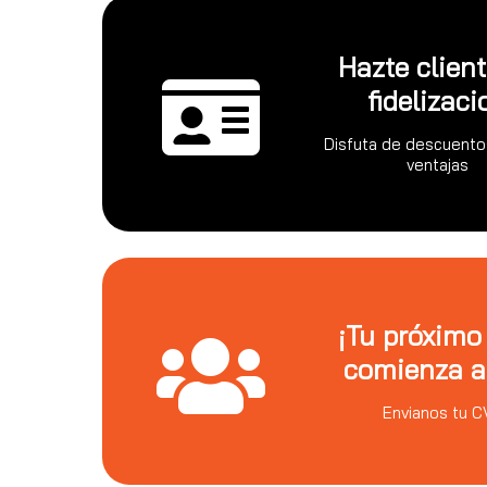
Hazte clien
fidelizaci
Disfuta de descuento
ventajas
¡Tu próximo
comienza a
Envianos tu C