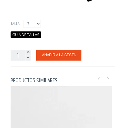
TALLA:
GUIA DE TALLAS
AÑADIR A LA CESTA
PRODUCTOS SIMILARES