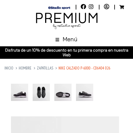
Menú
Disfruta de un 10% de descuento en tu primera compra en nuestra
Web
INICIO
HOMBRE
ZAPATILLAS
NIKE CALZADO P-6000 - CD6404 026