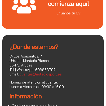
comienza aquí!
Envianos tu CV
¿Donde estamos?
C/Los Agapantos, 7
Urb. Ind. Montaña Blanca
35413, Arucas
Tlf | WhatsApp: 608858707
Email:
clientes@estadiosport.es
Horario de atención al cliente:
Lunes a Viernes de 08:30 a 16:00
Información
Condiciones generales de uso