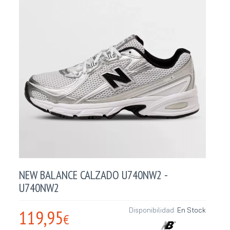
NEW BALANCE CALZADO U740NW2 -
U740NW2
119,95
Disponibilidad:
En Stock
€