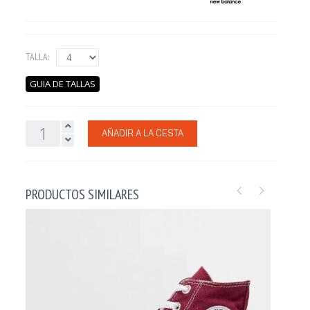
TALLA:
GUIA DE TALLAS
AÑADIR A LA CESTA
PRODUCTOS SIMILARES