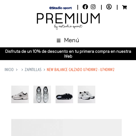
Menú
Disfruta de un 10% de descuento en tu primera compra en nuestra
Web
INICIO
ZAPATILLAS
NEW BALANCE CALZADO U740NW2 - U740NW2