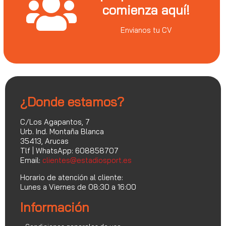
comienza aquí!
Envianos tu CV
¿Donde estamos?
C/Los Agapantos, 7
Urb. Ind. Montaña Blanca
35413, Arucas
Tlf | WhatsApp: 608858707
Email:
clientes@estadiosport.es
Horario de atención al cliente:
Lunes a Viernes de 08:30 a 16:00
Información