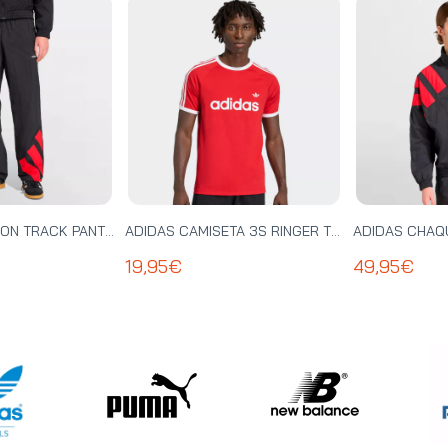
ADIDAS PANTALON TRACK PANT - KE0869
ADIDAS CAMISETA 3S RINGER TEE - KF0416
19,95€
49,95€