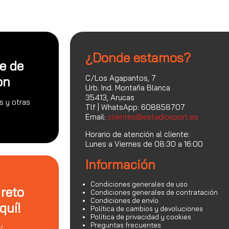
¿Donde estamos?
te de
C/Los Agapantos, 7
on
Urb. Ind. Montaña Blanca
35413, Arucas
s y otras
Tlf | WhatsApp: 608858707
Email:
clientes@estadiosport.es
Horario de atención al cliente:
Lunes a Viernes de 08:30 a 16:00
Información
Condiciones generales de uso
 reto
Condiciones generales de contratación
Condiciones de envío
quí!
Política de cambios y devoluciones
Política de privacidad y cookies
Preguntas frecuentes
V