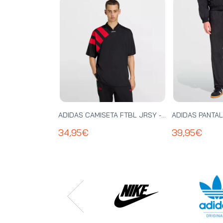
ADIDAS CAMISETA FTBL JRSY - KT0571
34,95€
39,95€