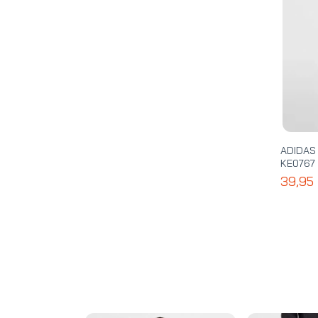
ADIDA
KE0767
39,95