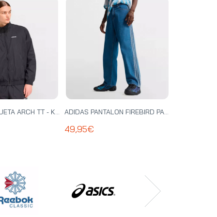
ADIDAS CHAQUETA ARCH TT - KD4069
ADIDAS PANTALON FIREBIRD PANTS - KD1499
49,95€
29,95€