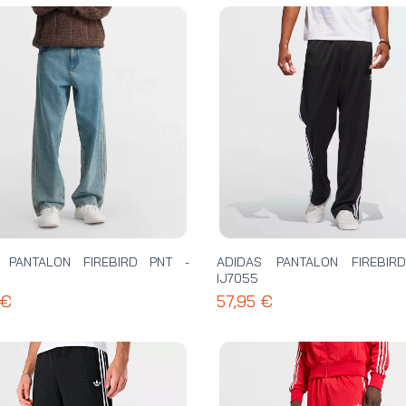
 PANTALON FIREBIRD PNT -
ADIDAS PANTALON FIREBIR
IJ7055
 €
57,95 €