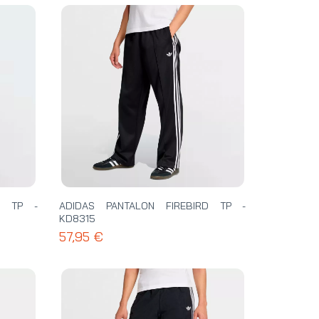
D TP -
ADIDAS PANTALON FIREBIRD TP -
KD8315
57,95 €