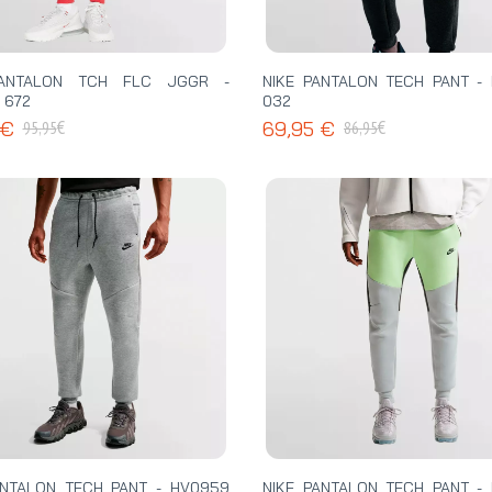
PANTALON TCH FLC JGGR -
NIKE PANTALON TECH PANT -
 672
032
€
€
 €
69,95 €
95,95
86,95
ANTALON TECH PANT - HV0959
NIKE PANTALON TECH PANT -