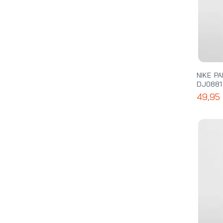
NIKE P
DJ0881
49,95