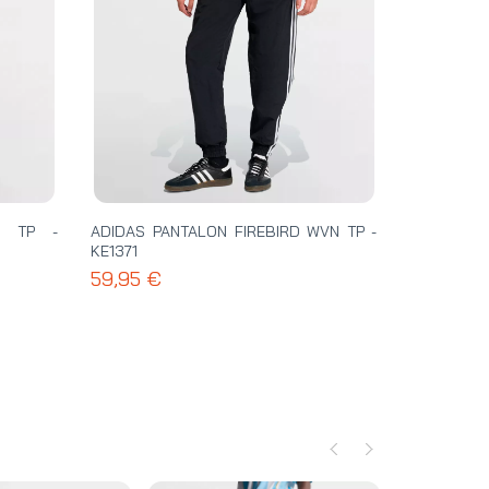
D TP -
ADIDAS PANTALON FIREBIRD WVN TP -
KE1371
59,95 €