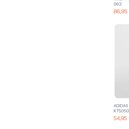
063
86,95
ADIDAS
KT5050
54,95