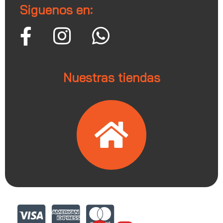
Siguenos en:
Nuestras tiendas