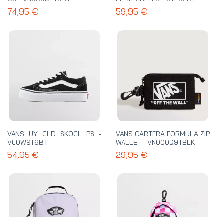
74,95 €
59,95 €
VANS UY OLD SKOOL PS -
VANS CARTERA FORMULA ZIP
V00W9T6BT
WALLET - VN000Q9TBLK
54,95 €
29,95 €