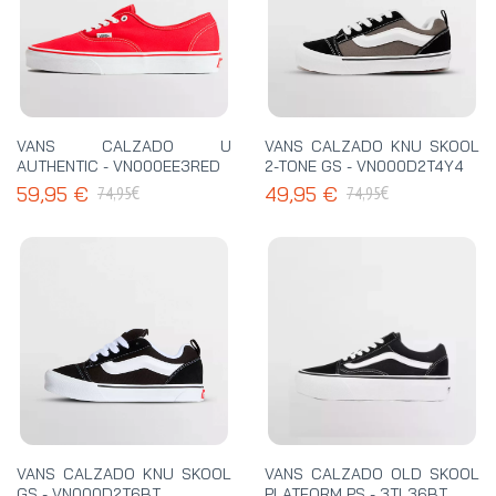
VANS CALZADO U
VANS CALZADO KNU SKOOL
AUTHENTIC - VN000EE3RED
2-TONE GS - VN000D2T4Y4
€
€
59,95 €
49,95 €
74,95
74,95
VANS CALZADO KNU SKOOL
VANS CALZADO OLD SKOOL
GS - VN000D2T6BT
PLATFORM PS - 3TL36BT