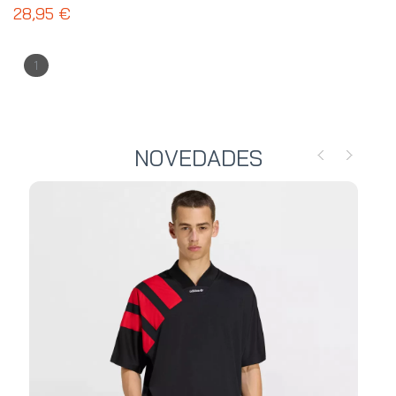
NF0A52TH4H0
28,95 €
1
NOVEDADES