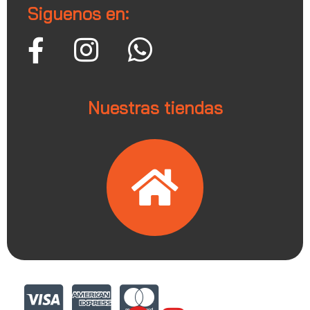
Siguenos en:
Nuestras tiendas