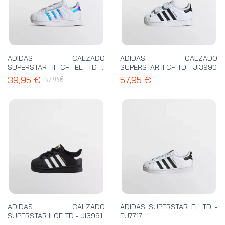
ADIDAS CALZADO
ADIDAS CALZADO
SUPERSTAR II CF EL TD -
SUPERSTAR II CF TD - JI3990
JQ1791
€
39,95 €
57,95 €
57,95
ADIDAS CALZADO
ADIDAS SUPERSTAR EL TD -
SUPERSTAR II CF TD - JI3991
FU7717