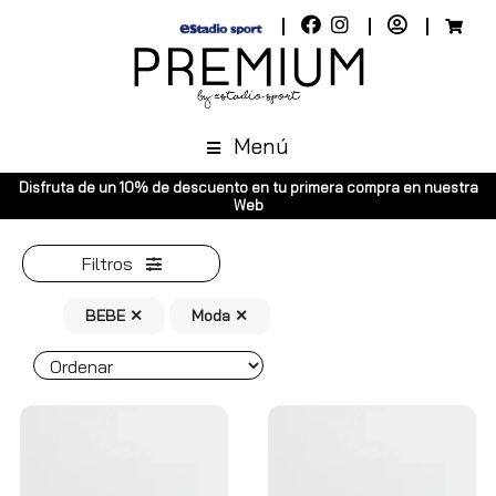
Menú
10% de descuento en tu primera compra en nuestra
Envíos gratuitos a
Web
Pen
Filtros
BEBE ✕
Moda ✕