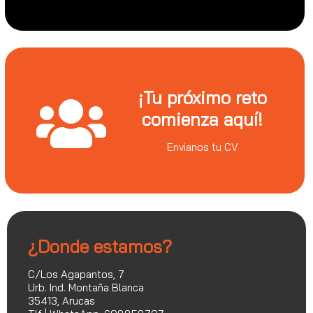
¡Tu próximo reto
comienza aquí!
Envianos tu CV
¿Donde estamos?
C/Los Agapantos, 7
Urb. Ind. Montaña Blanca
35413, Arucas