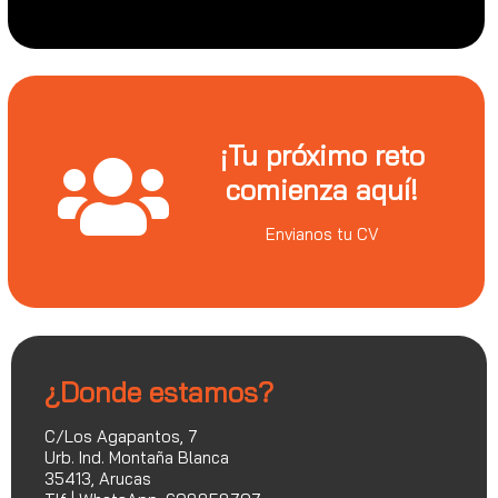
¡Tu próximo reto
comienza aquí!
Envianos tu CV
¿Donde estamos?
C/Los Agapantos, 7
Urb. Ind. Montaña Blanca
35413, Arucas