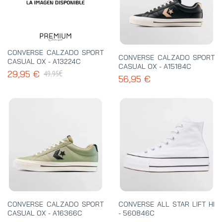
CONVERSE CALZADO SPORT
CONVERSE CALZADO SPORT
CASUAL OX - A13224C
CASUAL OX - A15184C
€
29,95 €
49,95
56,95 €
CONVERSE CALZADO SPORT
CONVERSE ALL STAR LIFT HI
CASUAL OX - A16366C
- 560846C