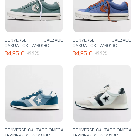
CONVERSE CALZADO
CONVERSE CALZADO
CASUAL OX - A16018C
CASUAL OX - A16019C
€
€
34,95 €
34,95 €
49,95
49,95
CONVERSE CALZADO OMEGA
CONVERSE CALZADO OMEGA
TRAINER OX - A13320C
TRAINER OX - A13323C