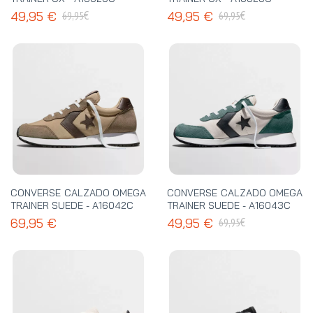
€
€
49,95 €
49,95 €
69,95
69,95
CONVERSE CALZADO OMEGA
CONVERSE CALZADO OMEGA
TRAINER SUEDE - A16042C
TRAINER SUEDE - A16043C
€
69,95 €
49,95 €
69,95