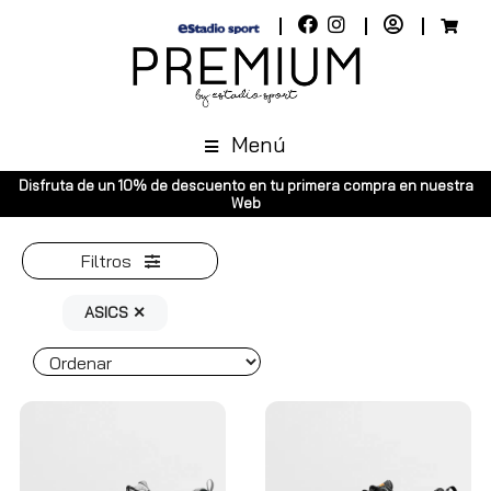
Menú
10% de descuento en tu primera compra en nuestra
Envíos gratuitos a
Web
Pen
Filtros
ASICS ✕