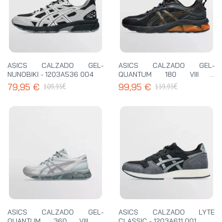
ASICS CALZADO GEL-
ASICS CALZADO GEL-
NUNOBIKI - 1203A536 004
QUANTUM 180 VIII -
1203A594 007
€
€
79,95 €
99,95 €
109,95
139,95
ASICS CALZADO GEL-
ASICS CALZADO LYTE
QUANTUM 360 VIII -
CLASSIC - 1203A611 001