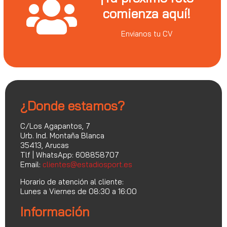
comienza aquí!
Envianos tu CV
¿Donde estamos?
C/Los Agapantos, 7
Urb. Ind. Montaña Blanca
35413, Arucas
Tlf | WhatsApp: 608858707
Email:
clientes@estadiosport.es
Horario de atención al cliente:
Lunes a Viernes de 08:30 a 16:00
Información