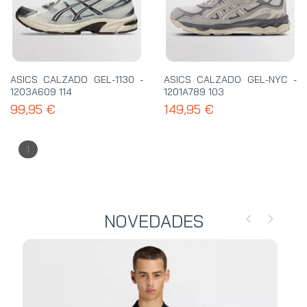
ASICS CALZADO GEL-1130 -
ASICS CALZADO GEL-NYC -
1203A609 114
1201A789 103
99,95 €
149,95 €
1
NOVEDADES