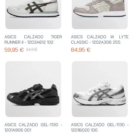
ASICS CALZADO TIGER
ASICS CALZADO W. LYTE
RUNNER II - 1203A612 102
CLASSIC - 1202A306 255
€
59,95 €
84,95 €
84,95
ASICS CALZADO GEL-1130 -
ASICS CALZADO GEL-1130 -
1201A906 001
1201B020 100