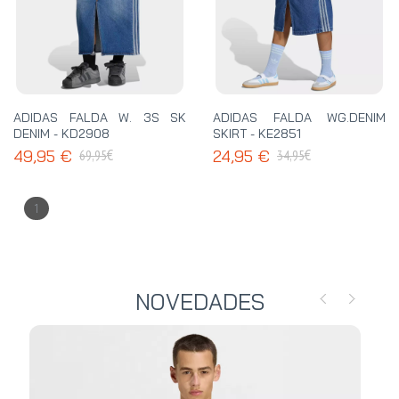
ADIDAS FALDA W. 3S SK
ADIDAS FALDA WG.DENIM
DENIM - KD2908
SKIRT - KE2851
€
€
49,95 €
24,95 €
69,95
34,95
1
NOVEDADES