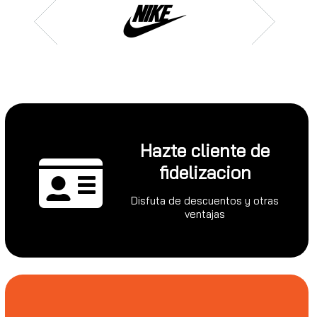
Hazte cliente de
fidelizacion
Disfuta de descuentos y otras
ventajas