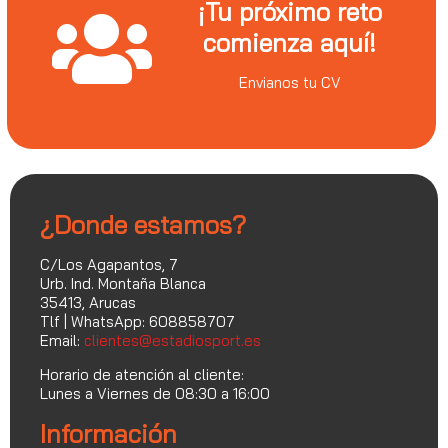
¡Tu próximo reto
comienza aquí!
Envianos tu CV
¿Donde estamos?
C/Los Agapantos, 7
Urb. Ind. Montaña Blanca
35413, Arucas
Tlf | WhatsApp: 608858707
Email:
clientes@estadiosport.es
Horario de atención al cliente:
Lunes a Viernes de 08:30 a 16:00
Información