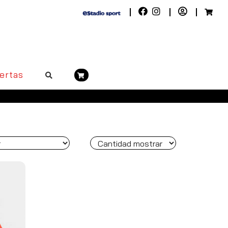
ertas