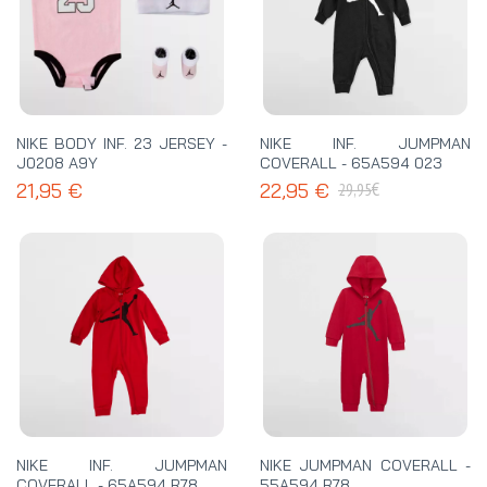
NIKE BODY INF. 23 JERSEY -
NIKE INF. JUMPMAN
J0208 A9Y
COVERALL - 65A594 023
€
21,95 €
22,95 €
29,95
NIKE INF. JUMPMAN
NIKE JUMPMAN COVERALL -
COVERALL - 65A594 R78
55A594 R78