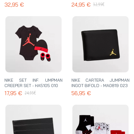
€
32,95 €
24,95 €
32,95
NIKE SET INF. UMPMAN
NIKE CARTERA JUMPMAN
CREEPER SET - HA5105 010
INGOT BIFOLD - MA0819 023
€
17,95 €
56,95 €
24,95