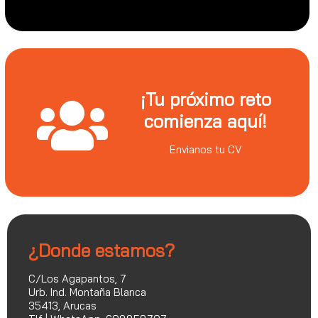
¡Tu próximo reto
comienza aquí!
Envianos tu CV
¿Donde estamos?
C/Los Agapantos, 7
Urb. Ind. Montaña Blanca
35413, Arucas