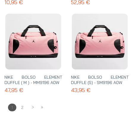
10,95 €
52,95 €
NIKE BOLSO ELEMENT
NIKE BOLSO ELEMENT
DUFFLE ( M ) - MM9196 A0W
DUFFLE (S) - SM9196 A0W
47,95 €
43,95 €
>
»
1
2