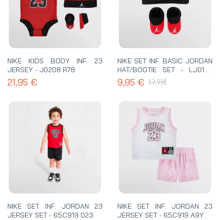
NIKE KIDS BODY INF. 23
NIKE SET INF. BASIC JORDAN
JERSEY - J0208 R78
HAT/BOOTIE SET - LJ0102
R78
€
21,95 €
9,95 €
12,95
NIKE SET INF. JORDAN 23
NIKE SET INF. JORDAN 23
JERSEY SET - 65C919 023
JERSEY SET - 65C919 A9Y