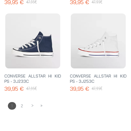
€
€
39,95 €
39,95 €
47,95
47,95
CONVERSE ALLSTAR HI KID
CONVERSE ALLSTAR HI KID
PS - 3J233C
PS - 3J253C
€
€
39,95 €
39,95 €
47,95
47,95
>
»
1
2