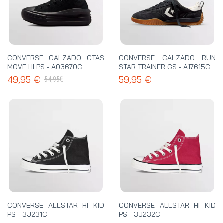
CONVERSE CALZADO CTAS
CONVERSE CALZADO RUN
MOVE HI PS - A03670C
STAR TRAINER GS - A17615C
€
49,95 €
59,95 €
54,95
CONVERSE ALLSTAR HI KID
CONVERSE ALLSTAR HI KID
PS - 3J231C
PS - 3J232C