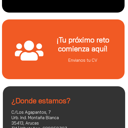
¡Tu próximo reto
comienza aquí!
Envianos tu CV
¿Donde estamos?
C/Los Agapantos, 7
Urb. Ind. Montaña Blanca
35413, Arucas