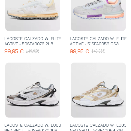
LACOSTE CALZADO W. ELITE
LACOSTE CALZADO W. ELITE
ACTIVE - 50SFA0076 2H8
ACTIVE - 51SFA0056 GS3
€
€
99,95 €
99,95 €
149,95
149,95
LACOSTE CALZADO W. L003
LACOSTE CALZADO W. L003
NEO SHOT - 50SFA0120 108
NEO SHOT - 51SFA0064 216