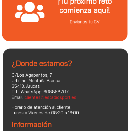
¡Tu próximo reto
comienza aquí!
Envianos tu CV
¿Donde estamos?
C/Los Agapantos, 7
Urb. Ind. Montaña Blanca
35413, Arucas
Tlf | WhatsApp: 608858707
Email:
clientes@estadiosport.es
Horario de atención al cliente:
Lunes a Viernes de 08:30 a 16:00
Información