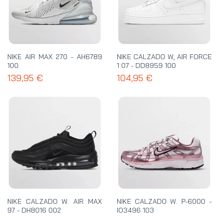
NIKE AIR MAX 270 - AH6789
NIKE CALZADO W, AIR FORCE
100
1 07 - DD8959 100
139,95 €
104,95 €
NIKE CALZADO W. AIR MAX
NIKE CALZADO W. P-6000 -
97 - DH8016 002
IO3496 103