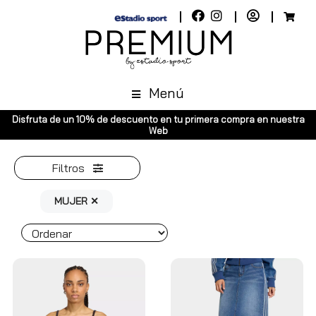
Menú
ento en tu primera compra en nuestra
Envíos gratuitos a toda España
Web
Península, pedid
Filtros
MUJER ✕