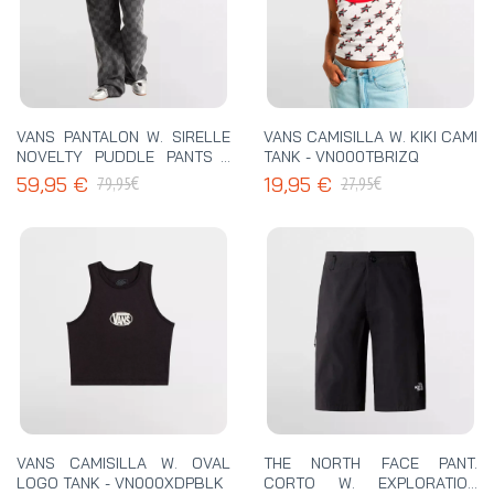
VANS PANTALON W. SIRELLE
VANS CAMISILLA W. KIKI CAMI
NOVELTY PUDDLE PANTS -
TANK - VN000TBRIZQ
VN000Q60EMV
€
€
59,95 €
19,95 €
79,95
27,95
VANS CAMISILLA W. OVAL
THE NORTH FACE PANT.
LOGO TANK - VN000XDPBLK
CORTO W. EXPLORATION