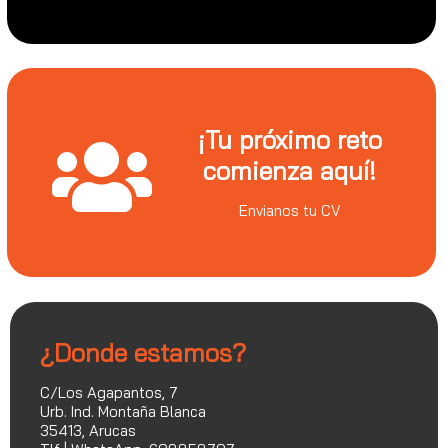
¡Tu próximo reto
comienza aquí!
Envianos tu CV
¿Donde estamos?
C/Los Agapantos, 7
Urb. Ind. Montaña Blanca
35413, Arucas