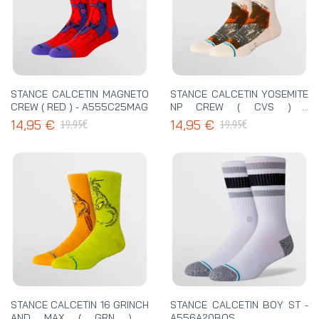
STANCE CALCETIN MAGNETO
STANCE CALCETIN YOSEMITE
CREW ( RED ) - A555C25MAG
NP CREW ( CVS ) -
A555C25YOS
€
€
14,95 €
14,95 €
19,95
19,95
STANCE CALCETIN 16 GRINCH
STANCE CALCETIN BOY ST -
AND MAX ( GRN ) -
A556A20BOS