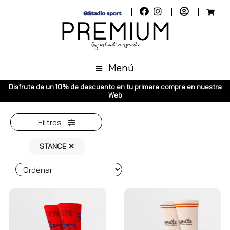
Menú
ento en tu primera compra en nuestra
Envíos gratuitos a toda España
Web
Península, pedid
Filtros
STANCE ✕