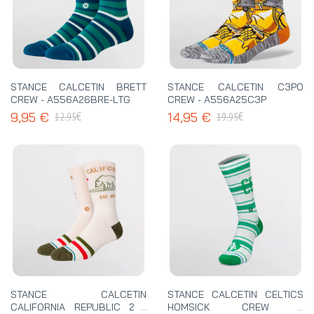
STANCE CALCETIN BRETT
STANCE CALCETIN C3PO
CREW - A556A26BRE-LTG
CREW - A556A25C3P
€
€
9,95 €
14,95 €
12,95
19,95
STANCE CALCETIN
STANCE CALCETIN CELTICS
CALIFORNIA REPUBLIC 2 (
HOMSICK CREW -