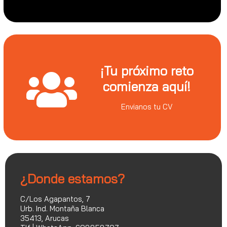
¡Tu próximo reto
comienza aquí!
Envianos tu CV
¿Donde estamos?
C/Los Agapantos, 7
Urb. Ind. Montaña Blanca
35413, Arucas