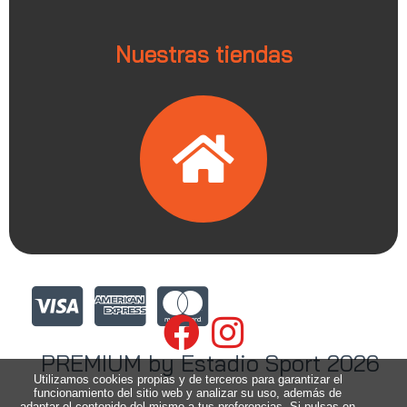
Nuestras tiendas
PREMIUM by Estadio Sport 2026
Utilizamos cookies propias y de terceros para garantizar el
funcionamiento del sitio web y analizar su uso, además de
adaptar el contenido del mismo a tus preferencias. Si pulsas en