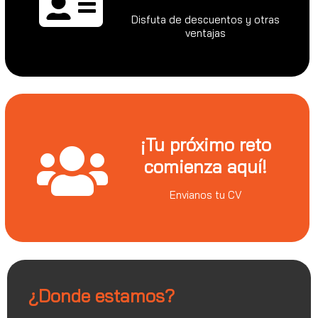
Disfuta de descuentos y otras
ventajas
¡Tu próximo reto
comienza aquí!
Envianos tu CV
¿Donde estamos?