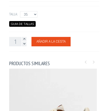
TALLA:
GUIA DE TALLAS
AÑADIR A LA CESTA
PRODUCTOS SIMILARES