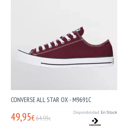
CONVERSE ALL STAR OX - M9691C
49,95
Disponibilidad:
En Stock
€
64.95
€