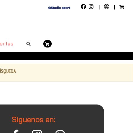
ertas
BÚSQUEDA
Siguenos en: