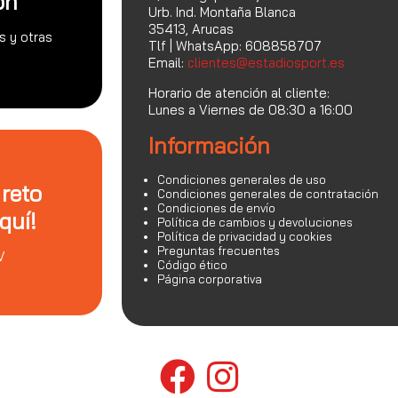
on
Urb. Ind. Montaña Blanca
35413, Arucas
s y otras
Tlf | WhatsApp: 608858707
Email:
clientes@estadiosport.es
Horario de atención al cliente:
Lunes a Viernes de 08:30 a 16:00
Información
Condiciones generales de uso
 reto
Condiciones generales de contratación
Condiciones de envío
quí!
Política de cambios y devoluciones
Política de privacidad y cookies
Preguntas frecuentes
V
Código ético
Página corporativa