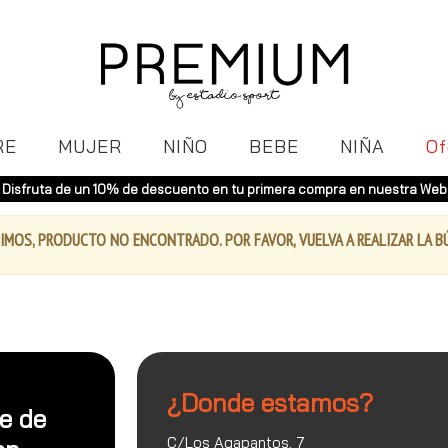
RE
MUJER
NIÑO
BEBE
NIÑA
Of
Disfruta de un 10% de descuento en tu primera compra en nuestra Web
IMOS, PRODUCTO NO ENCONTRADO. POR FAVOR, VUELVA A REALIZAR LA 
¿Donde estamos?
te de
C/Los Agapantos, 7