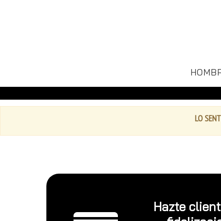
HOMB
LO SENT
Hazte clien