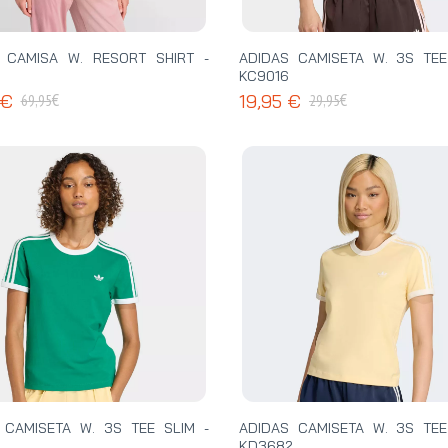
 CAMISA W. RESORT SHIRT -
ADIDAS CAMISETA W. 3S TEE
KC9016
€
€
 €
19,95 €
69,95
29,95
 CAMISETA W. 3S TEE SLIM -
ADIDAS CAMISETA W. 3S TEE
KD3682