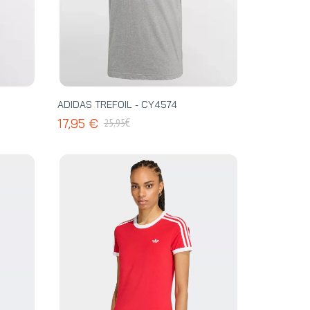
ADIDAS TREFOIL - CY4574
€
17,95 €
25,95