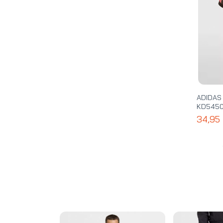
ADIDAS
KD545
34,95