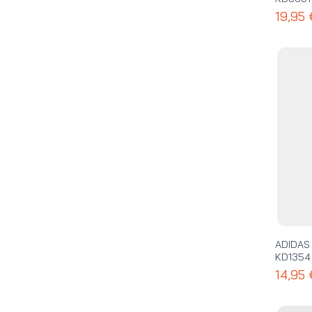
19,95
ADIDAS
KD1354
14,95