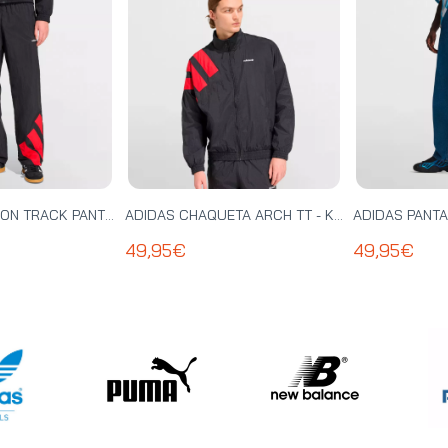
ADIDAS PANTALON TRACK PANT - KE0869
ADIDAS CHAQUETA ARCH TT - KD4069
49,95€
49,95€