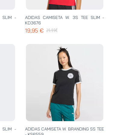
 SLIM -
ADIDAS CAMISETA W. 3S TEE SLIM -
KD3676
€
19,95 €
29,95
 SLIM -
ADIDAS CAMISETA W. BRANDING SS TEE
- KS6559