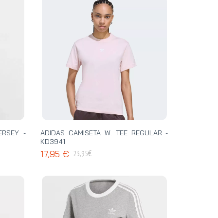
ERSEY -
ADIDAS CAMISETA W. TEE REGULAR -
KD3941
€
17,95 €
23,95