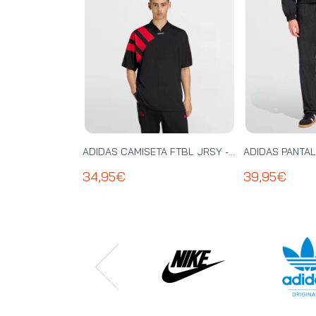
ADIDAS CAMISETA FTBL JRSY - KT0571
34,95€
39,95€