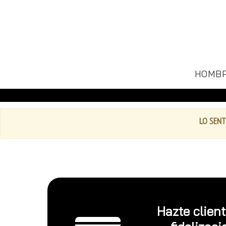
HOMB
LO SENT
Hazte clien