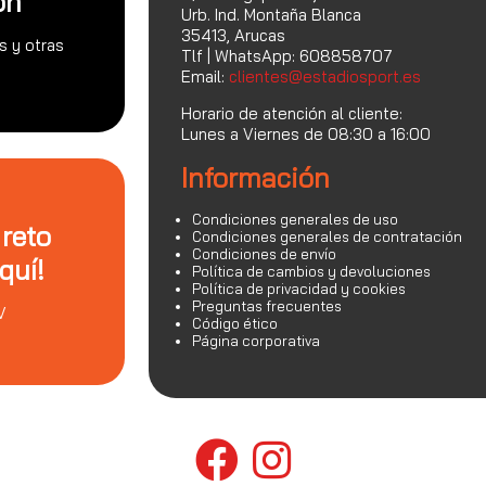
on
Urb. Ind. Montaña Blanca
35413, Arucas
s y otras
Tlf | WhatsApp: 608858707
Email:
clientes@estadiosport.es
Horario de atención al cliente:
Lunes a Viernes de 08:30 a 16:00
Información
Condiciones generales de uso
 reto
Condiciones generales de contratación
Condiciones de envío
quí!
Política de cambios y devoluciones
Política de privacidad y cookies
Preguntas frecuentes
V
Código ético
Página corporativa