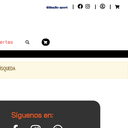
ertas
BÚSQUEDA
Siguenos en: