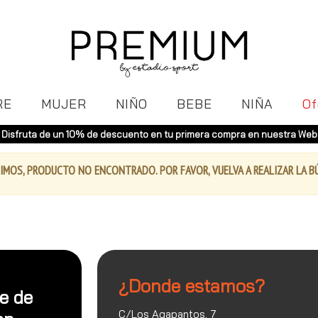
RE
MUJER
NIÑO
BEBE
NIÑA
Of
Disfruta de un 10% de descuento en tu primera compra en nuestra Web
IMOS, PRODUCTO NO ENCONTRADO. POR FAVOR, VUELVA A REALIZAR LA 
¿Donde estamos?
te de
C/Los Agapantos, 7